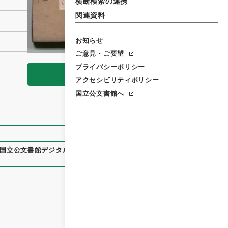
横断検索の連携
関連資料
お知らせ
ご意見・ご要望
プライバシーポリシー
閲覧
アクセシビリティポリシー
国立公文書館へ
国立公文書館デジタルアーカイブ
、
https://www.digital.archi