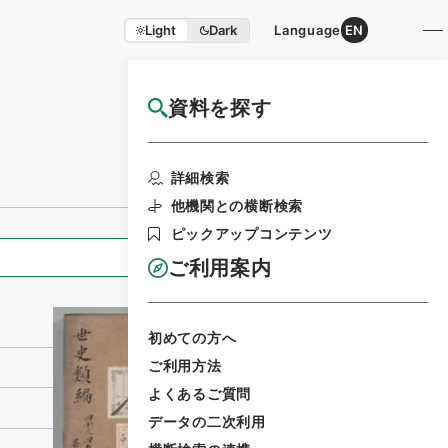
Light
Dark
Language
EN
資料を探す
国立公文書館HP利用案内
利用請求書印刷
詳細検索
他機関との横断検索
ピックアップコンテンツ
全ての情報
ご利用案内
初めての方へ
ご利用方法
よくあるご質問
データの二次利用