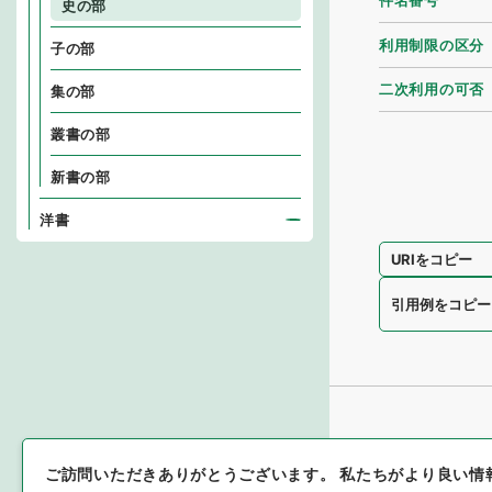
件名番号
史の部
利用制限の区分
子の部
二次利用の可否
集の部
叢書の部
新書の部
洋書
URIをコピー
引用例をコピー
ご訪問いただきありがとうございます。
私たちがより良い情