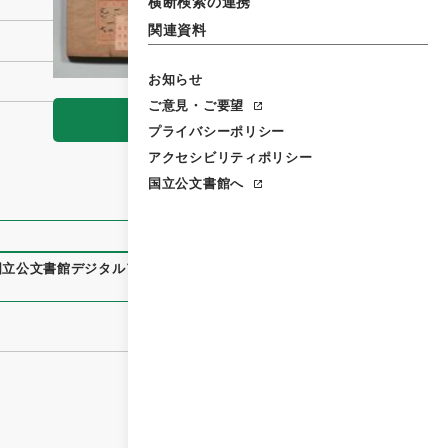
横断検索の連携
関連資料
お知らせ
ご意見・ご要望
閲覧
プライバシーポリシー
アクセシビリティポリシー
国立公文書館へ
国立公文書館デジタルアーカイブ
、
https://www.digital.archiv