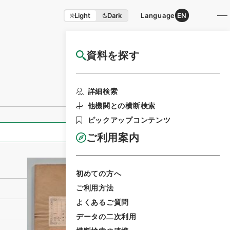
Light
Dark
Language
EN
資料を探す
国立公文書館HP利用案内
利用請求書印刷
詳細検索
他機関との横断検索
ピックアップコンテンツ
全ての情報
ご利用案内
初めての方へ
ご利用方法
よくあるご質問
データの二次利用