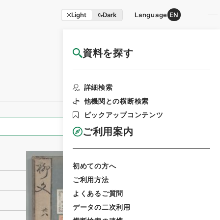
Light
Dark
Language
EN
資料を探す
国立公文書館HP利用案内
利用請求書印刷
詳細検索
他機関との横断検索
ピックアップコンテンツ
全ての情報
ご利用案内
初めての方へ
ご利用方法
よくあるご質問
データの二次利用