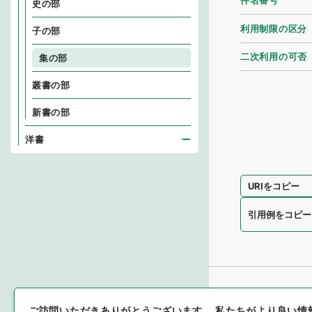
件名番号
史の部
利用制限の区分
子の部
二次利用の可否
集の部
叢書の部
新書の部
洋書
URIをコピー
引用例をコピー
ご訪問いただきありがとうございます。
私たちがより良い情