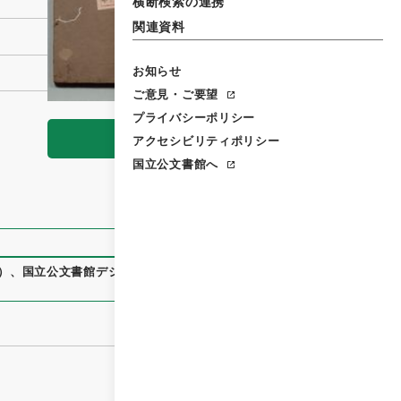
横断検索の連携
関連資料
お知らせ
ご意見・ご要望
プライバシーポリシー
閲覧
アクセシビリティポリシー
国立公文書館へ
）
、
国立公文書館デジタルアーカイブ
、
https://www.digital.a