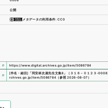
0008
公開
メタデータの利用条件: CC0
https://www.digital.archives.go.jp/item/5086784
[件名・細目]
「
同安林次崖先生文集8
」
（
３１６－０１２３-0008
rchives.go.jp/item/5086784
（
参照
2026-08-07
）