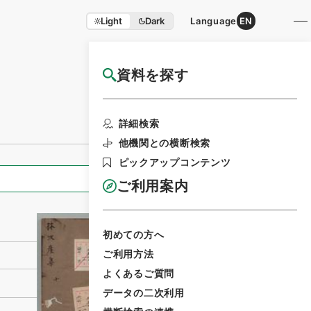
Light
Dark
Language
EN
資料を探す
国立公文書館HP利用案内
利用請求書印刷
詳細検索
他機関との横断検索
ピックアップコンテンツ
全ての情報
ご利用案内
初めての方へ
ご利用方法
よくあるご質問
データの二次利用