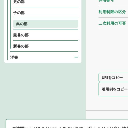
件名番号
史の部
利用制限の区分
子の部
二次利用の可否
集の部
叢書の部
新書の部
洋書
URIをコピー
引用例をコピー