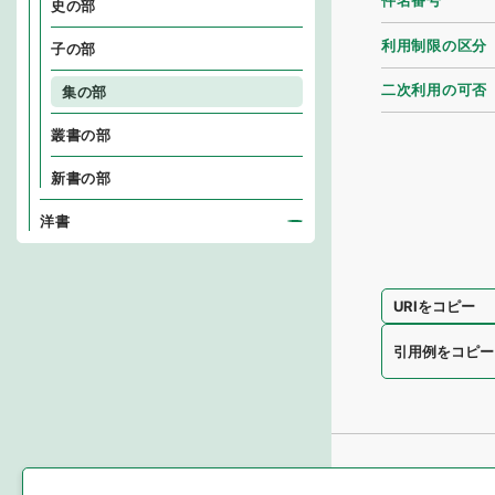
件名番号
史の部
利用制限の区分
子の部
二次利用の可否
集の部
叢書の部
新書の部
洋書
URIをコピー
引用例をコピー