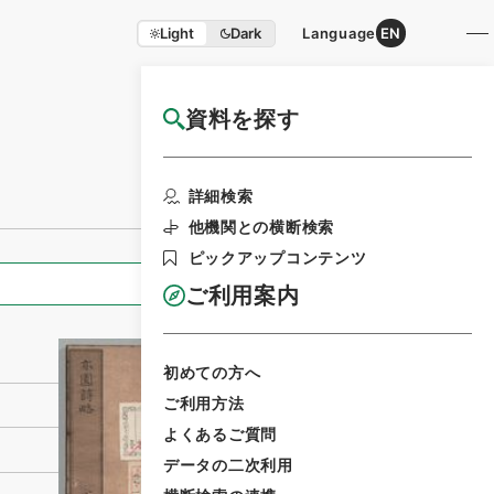
Light
Dark
Language
EN
資料を探す
国立公文書館HP利用案内
利用請求書印刷
詳細検索
他機関との横断検索
ピックアップコンテンツ
全ての情報
ご利用案内
初めての方へ
ご利用方法
よくあるご質問
データの二次利用