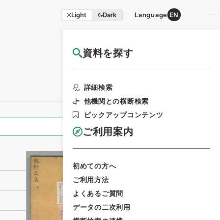
Light
Dark
Language
EN
資料を探す
国立公文書館HP利用案内
利用請求書印刷
詳細検索
他機関との横断検索
ピックアップコンテンツ
全ての情報
ご利用案内
初めての方へ
ご利用方法
よくあるご質問
データの二次利用