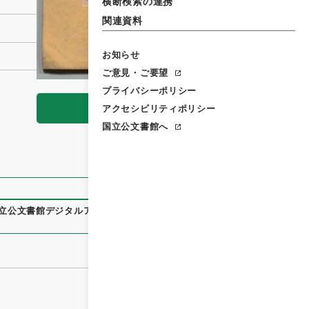
横断検索の連携
関連資料
お知らせ
ご意見・ご要望
プライバシーポリシー
閲覧
アクセシビリティポリシー
国立公文書館へ
立公文書館デジタルアーカイブ
、
https://www.digital.archive