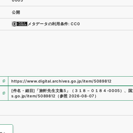
0005
公開
メタデータの利用条件: CC0
https://www.digital.archives.go.jp/item/5089812
[件名・細目]
「
旅軒先生文集5
」
（
３１８－０１８４-0005
）
、
国
s.go.jp/item/5089812
（
参照
2026-08-07
）