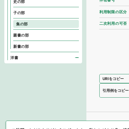
件名番号
史の部
利用制限の区分
子の部
二次利用の可否
集の部
叢書の部
新書の部
洋書
URIをコピー
引用例をコピー