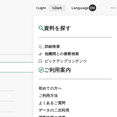
Light
Dark
Language
EN
資料を探す
国立公文書館HP利用案内
利用請求書印刷
詳細検索
他機関との横断検索
ピックアップコンテンツ
全ての情報
ご利用案内
初めての方へ
ご利用方法
よくあるご質問
データの二次利用