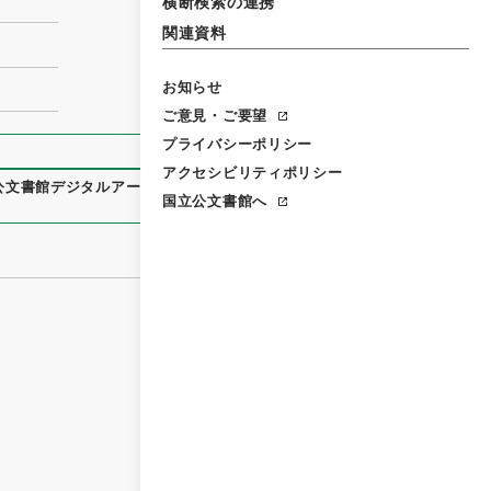
横断検索の連携
関連資料
お知らせ
ご意見・ご要望
プライバシーポリシー
アクセシビリティポリシー
公文書館デジタルアーカイブ
、
https://www.digital.archives.
国立公文書館へ