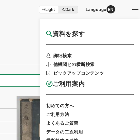
Light
Dark
Language
EN
資料を探す
国立公文書館HP利用案内
利用請求書印刷
詳細検索
他機関との横断検索
ピックアップコンテンツ
全ての情報
ご利用案内
初めての方へ
ご利用方法
よくあるご質問
データの二次利用