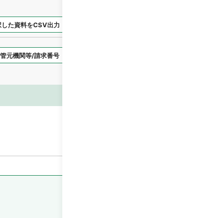
択した資料をCSV出力
選択した資料を利用請求
表示スタイル
画像等
閲覧
閲覧