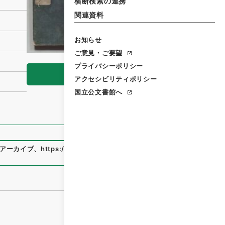
横断検索の連携
関連資料
お知らせ
ご意見・ご要望
プライバシーポリシー
閲覧
アクセシビリティポリシー
国立公文書館へ
アーカイブ
、
https://www.digital.archives.go.jp/file/1208