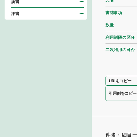
人名
漢書
書誌事項
洋書
数量
利用制限の区分
二次利用の可否
URIをコピー
引用例をコピー
件名・細目