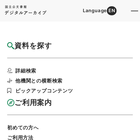
Language
EN
トップ
詳細検索[所蔵資料検索]
目録詳細
資料を探す
件名
亘史外紀 ４
詳細検索
階層
内閣文庫
漢書
子の部
亘史外紀
利用請求書印刷
他機関との横断検索
ピックアップコンテンツ
ご利用案内
基本情報
全ての情報
初めての方へ
ご利用方法