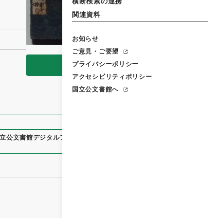
横断検索の連携
関連資料
お知らせ
ご意見・ご要望
プライバシーポリシー
閲覧
アクセシビリティポリシー
国立公文書館へ
立公文書館デジタルアーカイブ
、
https://www.digital.archiv