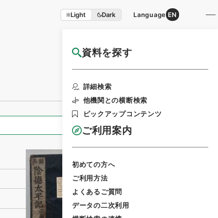
Light
Dark
Language
EN
資料を探す
国立公文書館HP利用案内
利用請求書印刷
詳細検索
他機関との横断検索
ピックアップコンテンツ
全ての情報
ご利用案内
初めての方へ
ご利用方法
よくあるご質問
データの二次利用