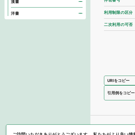
件名番号
漢書
利用制限の区分
洋書
二次利用の可否
URIをコピー
引用例をコピー
ご訪問いただきありがとうございます。
私たちがより良い情