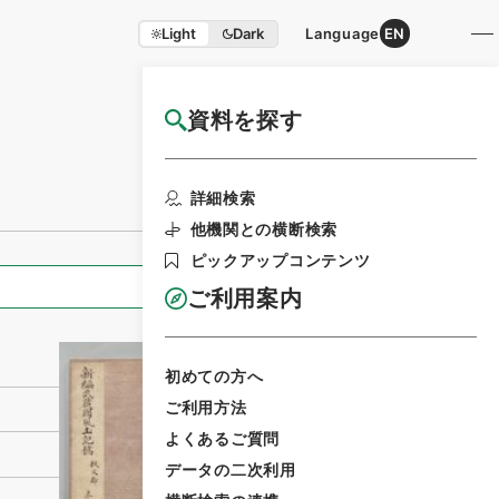
Light
Dark
Language
EN
資料を探す
国立公文書館HP利用案内
利用請求書印刷
詳細検索
他機関との横断検索
ピックアップコンテンツ
全ての情報
ご利用案内
初めての方へ
ご利用方法
よくあるご質問
データの二次利用