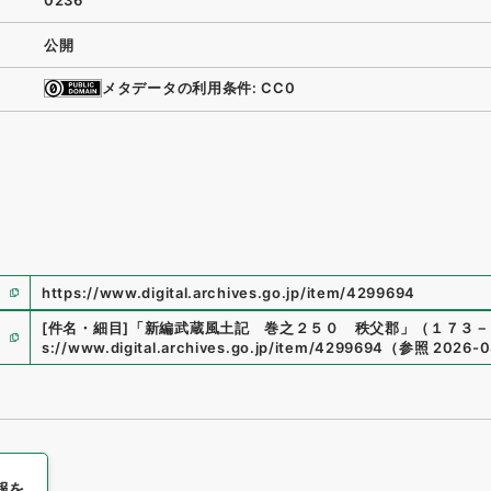
0236
公開
メタデータの利用条件: CC0
https://www.digital.archives.go.jp/item/4299694
[件名・細目]
「
新編武蔵風土記 巻之２５０ 秩父郡
」
（
１７３－
s://www.digital.archives.go.jp/item/4299694
（
参照
2026-0
報を