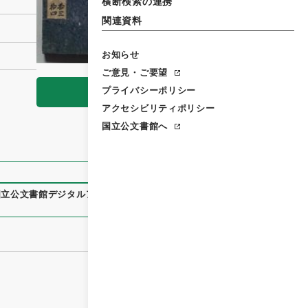
横断検索の連携
関連資料
お知らせ
ご意見・ご要望
プライバシーポリシー
閲覧
アクセシビリティポリシー
国立公文書館へ
国立公文書館デジタルアーカイブ
、
https://www.digital.archiv