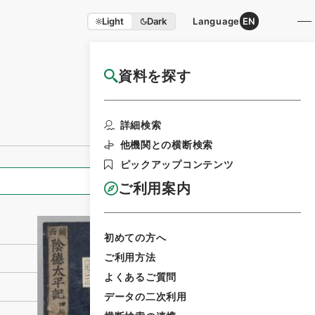
Light
Dark
Language
EN
資料を探す
国立公文書館HP利用案内
利用請求書印刷
詳細検索
他機関との横断検索
ピックアップコンテンツ
全ての情報
ご利用案内
初めての方へ
ご利用方法
よくあるご質問
データの二次利用