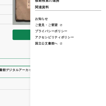
横断検索の連携
関連資料
お知らせ
ご意見・ご要望
プライバシーポリシー
閲覧
アクセシビリティポリシー
国立公文書館へ
書館デジタルアーカイブ
、
https://www.digital.archives.go.j