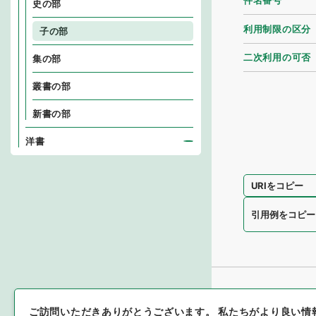
件名番号
史の部
利用制限の区分
子の部
二次利用の可否
集の部
叢書の部
新書の部
洋書
URIをコピー
引用例をコピー
ご訪問いただきありがとうございます。
私たちがより良い情