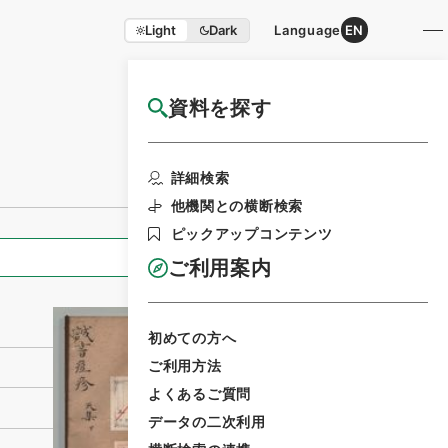
Light
Dark
Language
EN
資料を探す
国立公文書館HP利用案内
利用請求書印刷
詳細検索
他機関との横断検索
ピックアップコンテンツ
全ての情報
ご利用案内
初めての方へ
ご利用方法
よくあるご質問
データの二次利用