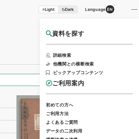
Light
Dark
Language
EN
資料を探す
国立公文書館HP利用案内
利用請求書印刷
詳細検索
他機関との横断検索
ピックアップコンテンツ
全ての情報
ご利用案内
初めての方へ
ご利用方法
よくあるご質問
データの二次利用