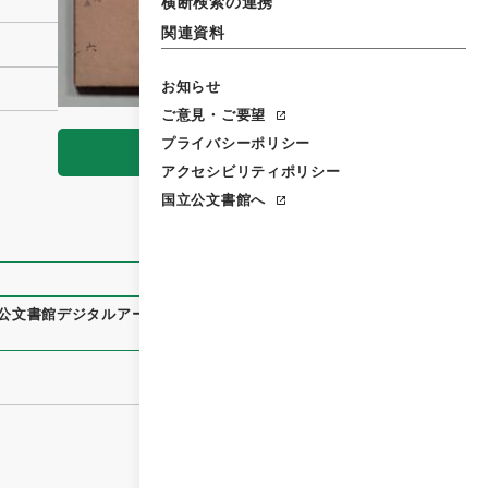
横断検索の連携
関連資料
お知らせ
ご意見・ご要望
プライバシーポリシー
閲覧
アクセシビリティポリシー
国立公文書館へ
公文書館デジタルアーカイブ
、
https://www.digital.archives.