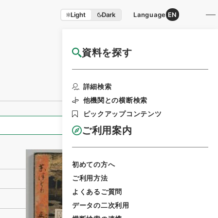
Light
Dark
Language
EN
資料を探す
国立公文書館HP利用案内
利用請求書印刷
詳細検索
他機関との横断検索
ピックアップコンテンツ
全ての情報
ご利用案内
初めての方へ
ご利用方法
よくあるご質問
データの二次利用