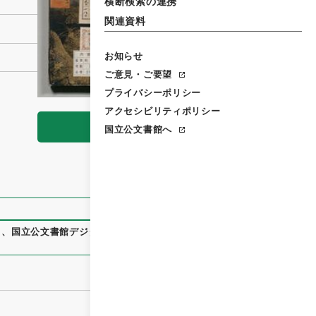
横断検索の連携
関連資料
お知らせ
ご意見・ご要望
プライバシーポリシー
アクセシビリティポリシー
閲覧
国立公文書館へ
）
、
国立公文書館デジタルアーカイブ
、
https://www.digital.ar