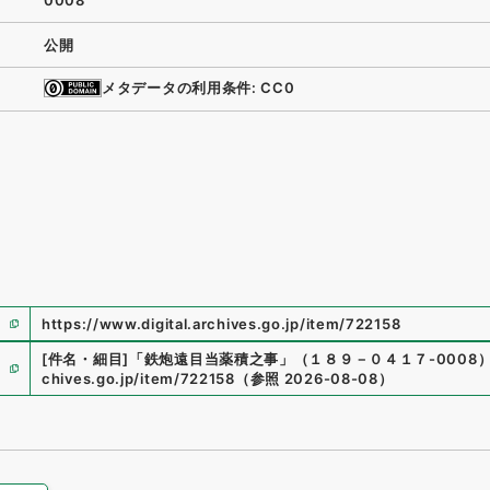
0008
公開
メタデータの利用条件: CC0
https://www.digital.archives.go.jp/item/722158
[件名・細目]
「
鉄炮遠目当薬積之事
」
（
１８９－０４１７-0008
chives.go.jp/item/722158
（
参照
2026-08-08
）