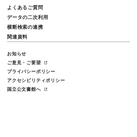
よくあるご質問
データの二次利用
横断検索の連携
関連資料
お知らせ
ご意見・ご要望
プライバシーポリシー
アクセシビリティポリシー
国立公文書館へ
閲覧
件名
元禄国絵図琉球国沖縄島
請求番号