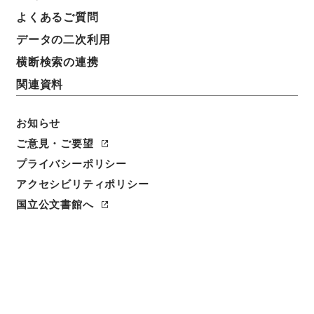
よくあるご質問
データの二次利用
横断検索の連携
関連資料
お知らせ
ご意見・ご要望
プライバシーポリシー
アクセシビリティポリシー
国立公文書館へ
閲覧
件名
元禄国絵図薩摩国
請求番号