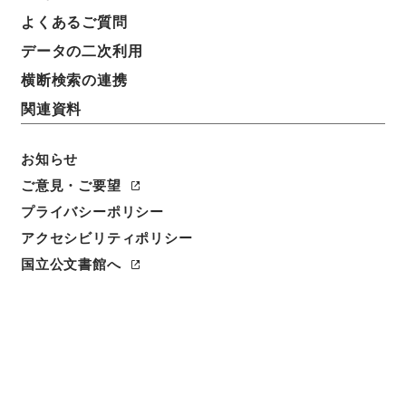
よくあるご質問
データの二次利用
横断検索の連携
関連資料
お知らせ
ご意見・ご要望
プライバシーポリシー
アクセシビリティポリシー
国立公文書館へ
閲覧
件名
元禄国絵図河内国
請求番号