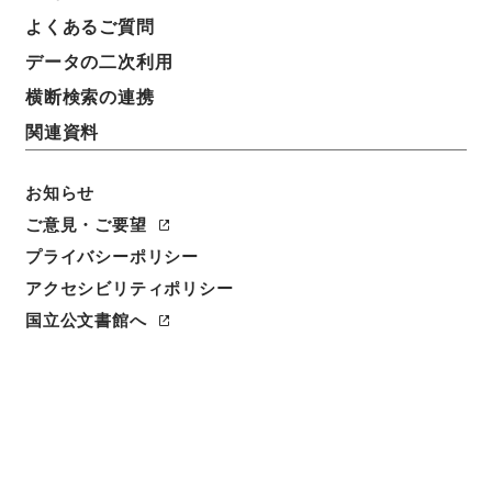
よくあるご質問
データの二次利用
横断検索の連携
関連資料
お知らせ
ご意見・ご要望
プライバシーポリシー
閲覧
アクセシビリティポリシー
件名
国立公文書館へ
写真週報 7号 昭和13年3月30日号
請求番号
ヨ３１０－０１１６
冊次
0001