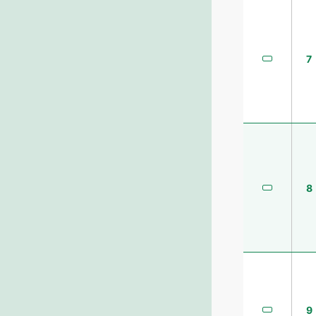
7
8
9