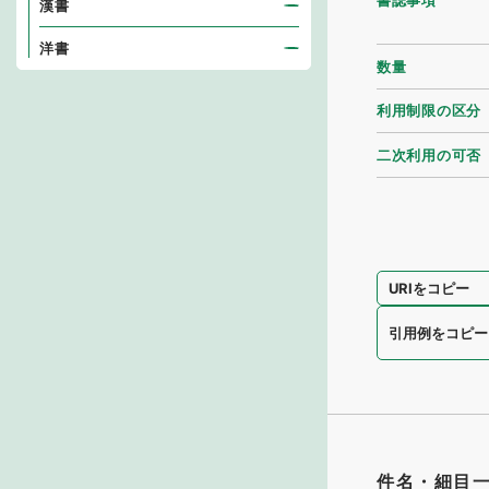
書誌事項
漢書
洋書
数量
利用制限の区分
二次利用の可否
URIをコピー
引用例をコピー
件名・細目