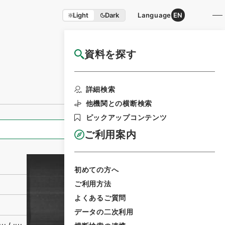
Light
Dark
Language
EN
資料を探す
国立公文書館HP利用案内
利用請求書印刷
詳細検索
他機関との横断検索
ピックアップコンテンツ
全ての情報
ご利用案内
初めての方へ
ご利用方法
よくあるご質問
データの二次利用