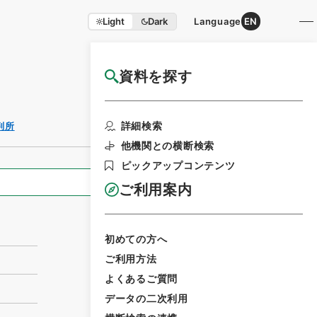
Light
Dark
Language
EN
資料を探す
国立公文書館HP利用案内
利用請求書印刷
詳細検索
判所
他機関との横断検索
ピックアップコンテンツ
全ての情報
ご利用案内
初めての方へ
ご利用方法
よくあるご質問
データの二次利用