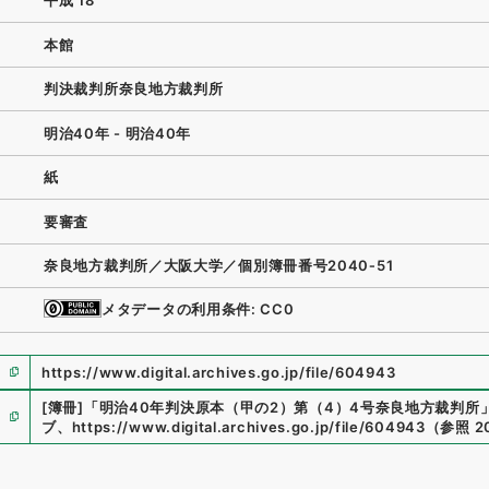
平成 18
本館
判決裁判所奈良地方裁判所
明治40年 - 明治40年
紙
要審査
奈良地方裁判所／大阪大学／個別簿冊番号2040‐51
メタデータの利用条件: CC0
https://www.digital.archives.go.jp/file/604943
[簿冊]
「
明治40年判決原本（甲の2）第（4）4号奈良地方裁判所
ブ
、
https://www.digital.archives.go.jp/file/604943
（
参照
2