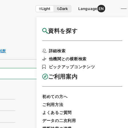
Light
Dark
Language
EN
資料を探す
国立公文書館HP利用案内
利用請求書印刷
詳細検索
判所
他機関との横断検索
ピックアップコンテンツ
全ての情報
ご利用案内
初めての方へ
ご利用方法
よくあるご質問
データの二次利用