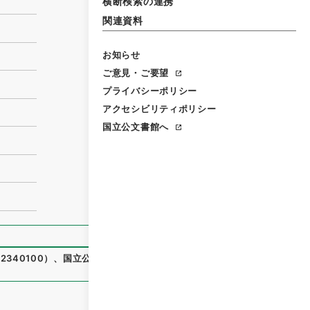
横断検索の連携
関連資料
お知らせ
ご意見・ご要望
プライバシーポリシー
アクセシビリティポリシー
国立公文書館へ
340100
）
、
国立公文書館デジタルアーカイブ
、
https://ww