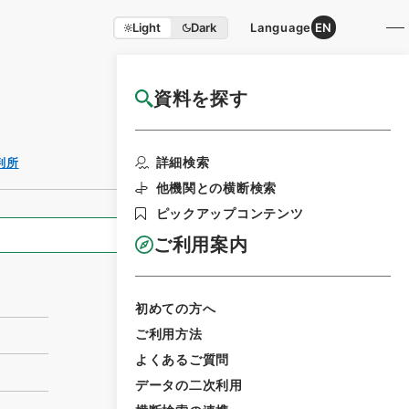
Light
Dark
Language
EN
資料を探す
国立公文書館HP利用案内
利用請求書印刷
詳細検索
判所
他機関との横断検索
ピックアップコンテンツ
全ての情報
ご利用案内
初めての方へ
ご利用方法
よくあるご質問
データの二次利用