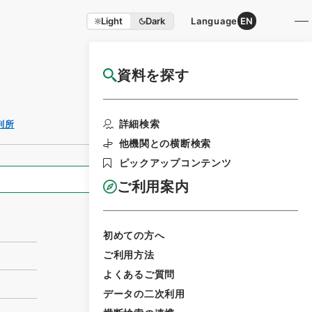
Light
Dark
Language
EN
資料を探す
国立公文書館HP利用案内
利用請求書印刷
詳細検索
判所
他機関との横断検索
ピックアップコンテンツ
全ての情報
ご利用案内
初めての方へ
ご利用方法
よくあるご質問
データの二次利用