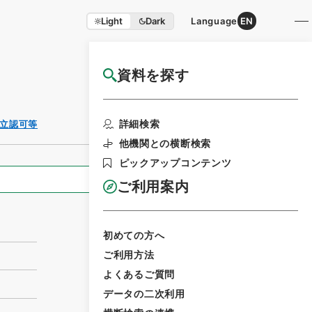
Light
Dark
Language
EN
資料を探す
国立公文書館HP利用案内
利用請求書印刷
詳細検索
立認可等
他機関との横断検索
ピックアップコンテンツ
全ての情報
ご利用案内
初めての方へ
ご利用方法
よくあるご質問
データの二次利用