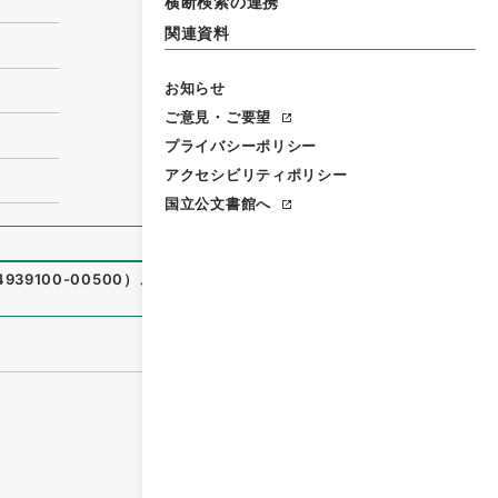
横断検索の連携
関連資料
お知らせ
ご意見・ご要望
プライバシーポリシー
アクセシビリティポリシー
国立公文書館へ
939100-00500
）
、
国立公文書館デジタルアーカイブ
、
http
）