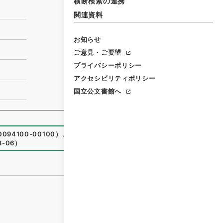
横断検索の連携
関連資料
お知らせ
ご意見・ご要望
プライバシーポリシー
アクセシビリティポリシー
国立公文書館へ
94100-00100
）
、
国立公文書館デジタルアーカイブ
、
http
8-06
）