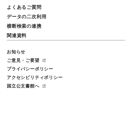
よくあるご質問
データの二次利用
横断検索の連携
関連資料
お知らせ
ご意見・ご要望
プライバシーポリシー
アクセシビリティポリシー
閲覧
国立公文書館へ
件名
官私立大学卒業生採用状況調査に関する件
請求番号
平１５会計00011100