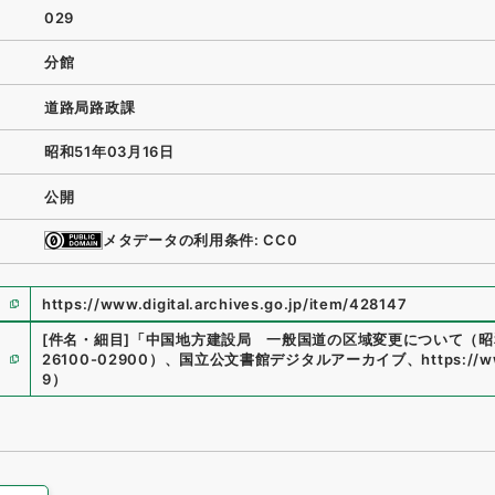
029
分館
道路局路政課
昭和51年03月16日
公開
メタデータの利用条件: CC0
https://www.digital.archives.go.jp/item/428147
[件名・細目]
「
中国地方建設局 一般国道の区域変更について（昭
26100-02900
）
、
国立公文書館デジタルアーカイブ
、
https://w
9
）