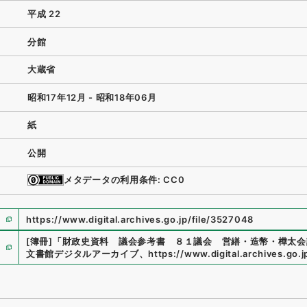
平成 22
分館
大蔵省
昭和17年12月 - 昭和18年06月
紙
公開
メタデータの利用条件: CC0
https://www.digital.archives.go.jp/file/3527048
[簿冊]
「
財政史資料 議会参考書 ８１議会 営繕・造幣・樺太会
文書館デジタルアーカイブ
、
https://www.digital.archives.go.