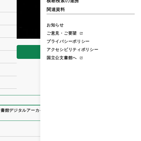
横断検索の連携
関連資料
お知らせ
ご意見・ご要望
プライバシーポリシー
アクセシビリティポリシー
閲覧
国立公文書館へ
文書館デジタルアーカイブ
、
https://www.digital.archives.go.