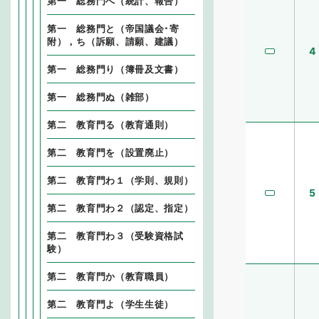
第一 総務門へ（統計、報告）
第一 総務門と（帝国議会･寄
附），ち（訴願、請願、建議）
4
第一 総務門り（簿冊及文書）
第一 総務門ぬ（雑部）
第二 教育門る（教育通則）
第二 教育門を（設置廃止）
第二 教育門わ１（学則、規則）
5
第二 教育門わ２（認定、指定）
第二 教育門わ３（受験資格試
験）
第二 教育門か（教育職員）
第二 教育門よ（学生生徒）