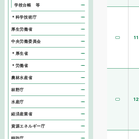
学校台帳 等
＊科学技術庁
厚生労働省
11
中央労働委員会
＊厚生省
＊労働省
農林水産省
林野庁
12
水産庁
経済産業省
資源エネルギー庁
特許庁