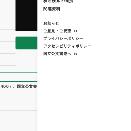
横断検索の連携
関連資料
お知らせ
ご意見・ご要望
プライバシーポリシー
閲覧
アクセシビリティポリシー
国立公文書館へ
400
）
、
国立公文書館デジタルアーカイブ
、
https://www.dig