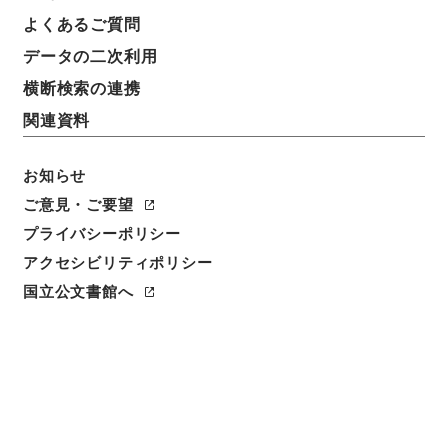
よくあるご質問
データの二次利用
横断検索の連携
関連資料
お知らせ
ご意見・ご要望
プライバシーポリシー
アクセシビリティポリシー
国立公文書館へ
閲覧
件名
小学校令中改正ノ件
請求番号
枢Ｄ00174100