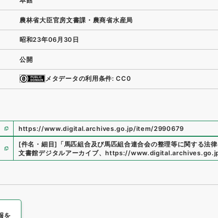
本館
農林省大臣官房文書課・農商省水産局
昭和23年06月30日
公開
メタデータの利用条件: CC0
https://www.digital.archives.go.jp/item/2990679
[件名・細目]
「
馬匹組合及び馬匹組合連合会の整理等に関する法律
文書館デジタルアーカイブ
、
https://www.digital.archives.go.
報を