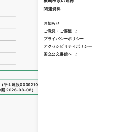
横断検索の連携
関連資料
お知らせ
ご意見・ご要望
プライバシーポリシー
アクセシビリティポリシー
国立公文書館へ
（
平１建設00392100-01200
）
、
国立公文書館デジタルアー
参照
2026-08-08
）