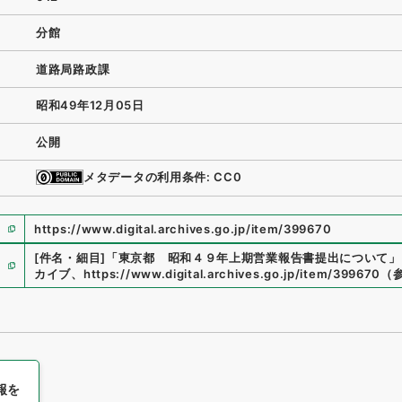
分館
道路局路政課
昭和49年12月05日
公開
メタデータの利用条件: CC0
https://www.digital.archives.go.jp/item/399670
[件名・細目]
「
東京都 昭和４９年上期営業報告書提出について
」
カイブ
、
https://www.digital.archives.go.jp/item/399670
（
報を