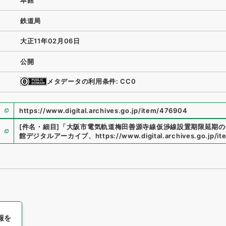
本館
鉄道局
大正11年02月06日
公開
メタデータの利用条件: CC0
https://www.digital.archives.go.jp/item/476904
[件名・細目]
「
大阪市電気軌道梅田善源寺線仮渉線設置期限延期の
館デジタルアーカイブ
、
https://www.digital.archives.go.jp/
報を