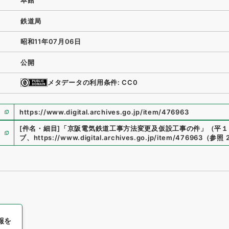
本館
鉄道局
昭和11年07月06日
公開
メタデータの利用条件: CC0
https://www.digital.archives.go.jp/item/476963
[件名・細目]
「
京阪電気鉄道工事方法変更及仮設工事の件
」
（
平１
ブ
、
https://www.digital.archives.go.jp/item/476963
（
参照
報を