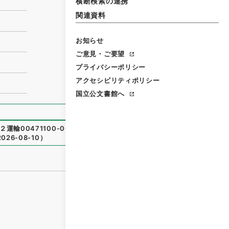
横断検索の連携
関連資料
お知らせ
ご意見・ご要望
プライバシーポリシー
アクセシビリティポリシー
国立公文書館へ
２運輸00471100-06000
）
、
国立公文書館デジタルアーカイ
2026-08-10
）