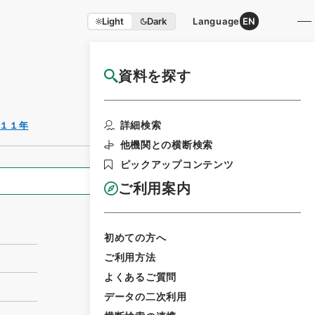
Light
Dark
Language
EN
資料を探す
国立公文書館HP利用案内
利用請求書印刷
詳細検索
１１年
他機関との横断検索
ピックアップコンテンツ
全ての情報
ご利用案内
初めての方へ
ご利用方法
よくあるご質問
データの二次利用