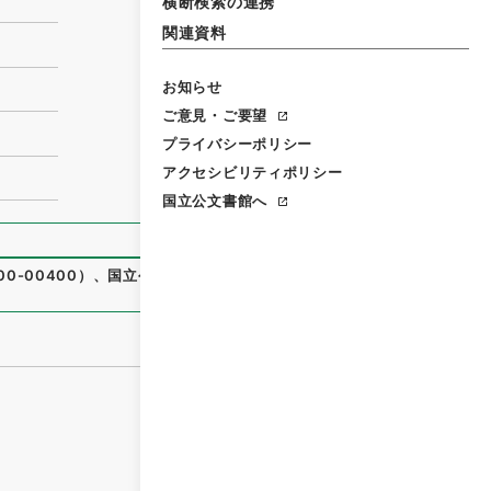
横断検索の連携
関連資料
お知らせ
ご意見・ご要望
プライバシーポリシー
アクセシビリティポリシー
国立公文書館へ
0-00400
）
、
国立公文書館デジタルアーカイブ
、
https://w