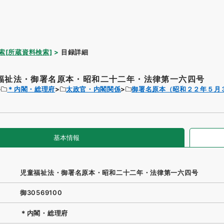
索[所蔵資料検索]
目録詳細
福祉法・御署名原本・昭和二十二年・法律第一六四号
＊内閣・総理府
太政官・内閣関係
御署名原本（昭和２２年５月
基本情報
児童福祉法・御署名原本・昭和二十二年・法律第一六四号
御30569100
＊内閣・総理府