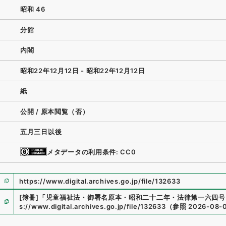
昭和 46
分館
内閣
昭和22年12月12日 - 昭和22年12月12日
紙
公開 / 原本閲覧（否）
五月三日以後
メタデータの利用条件: CC0
https://www.digital.archives.go.jp/file/132633
[簿冊]
「
児童福祉法・御署名原本・昭和二十二年・法律第一六四号
s://www.digital.archives.go.jp/file/132633
（
参照
2026-08-