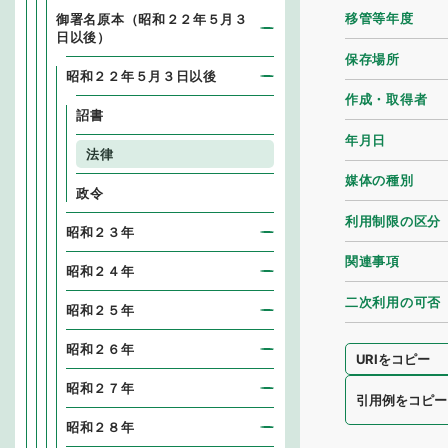
移管等年度
御署名原本（昭和２２年５月３
日以後）
保存場所
昭和２２年５月３日以後
作成・取得者
詔書
年月日
法律
媒体の種別
政令
利用制限の区分
昭和２３年
関連事項
昭和２４年
二次利用の可否
昭和２５年
昭和２６年
URIをコピー
昭和２７年
引用例をコピー
昭和２８年