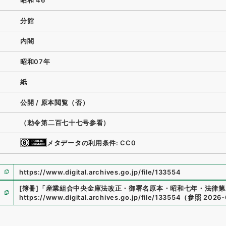
昭和 46
分館
内閣
昭和07年
紙
公開 / 原本閲覧（否）
（勅令第二百七十七号参看）
メタデータの利用条件: CC0
https://www.digital.archives.go.jp/file/133554
[簿冊]
「
産業組合中央金庫法改正・御署名原本・昭和七年・法律第
https://www.digital.archives.go.jp/file/133554
（
参照
2026-