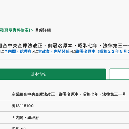
索[所蔵資料検索]
目録詳細
組合中央金庫法改正・御署名原本・昭和七年・法律第三一
＊内閣・総理府
太政官・内閣関係
御署名原本（昭和２２年５月
基本情報
産業組合中央金庫法改正・御署名原本・昭和七年・法律第三一号
御18115100
＊内閣・総理府