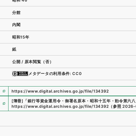
昭和 46
分館
内閣
昭和15年
紙
公開 / 原本閲覧（否）
メタデータの利用条件: CC0
https://www.digital.archives.go.jp/file/134392
[簿冊]
「
銀行等資金運用令・御署名原本・昭和十五年・勅令第六八
https://www.digital.archives.go.jp/file/134392
（
参照
2026-