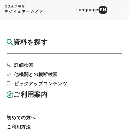
Language
EN
トップ
詳細検索[所蔵資料検索]
目録詳細
資料を探す
簿冊
昭和十二年法律第九十二号（輸出入品等ニ関
詳細検索
スル臨時措置ニ関スル...
階層
行政文書
＊内閣・総理府
太政官・内閣関係
他機関との横断検索
御署名原本（昭和２２年５月２日以前）
ピックアップコンテンツ
昭和１３年
法律
利用請求書印刷
ご利用案内
初めての方へ
基本情報
全ての情報
ご利用方法