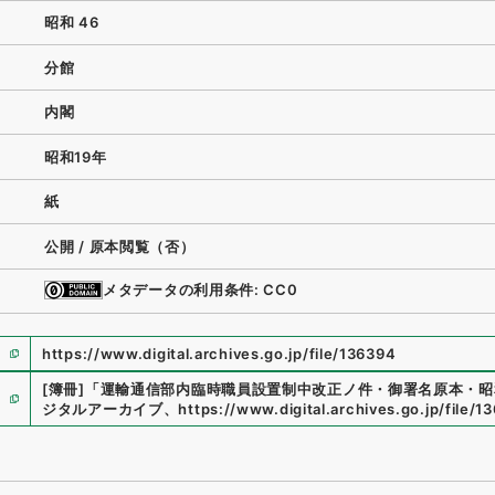
昭和 46
分館
内閣
昭和19年
紙
公開 / 原本閲覧（否）
メタデータの利用条件: CC0
https://www.digital.archives.go.jp/file/136394
[簿冊]
「
運輸通信部内臨時職員設置制中改正ノ件・御署名原本・昭
ジタルアーカイブ
、
https://www.digital.archives.go.jp/file/1