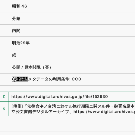
昭和 46
分館
内閣
明治29年
紙
公開 / 原本閲覧（否）
メタデータの利用条件: CC0
https://www.digital.archives.go.jp/file/152930
[簿冊]
「
法律命令ノ台湾ニ於ケル施行期限ニ関スル件・御署名原本
立公文書館デジタルアーカイブ
、
https://www.digital.archives.