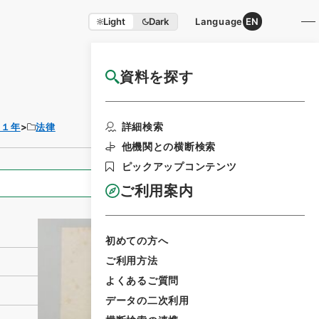
Light
Dark
Language
EN
資料を探す
国立公文書館HP利用案内
利用請求書印刷
詳細検索
３１年
法律
他機関との横断検索
ピックアップコンテンツ
全ての情報
ご利用案内
初めての方へ
ご利用方法
よくあるご質問
データの二次利用