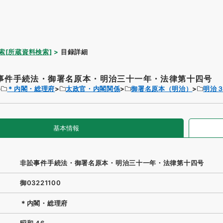
索[所蔵資料検索]
目録詳細
事件手続法・御署名原本・明治三十一年・法律第十四号
＊内閣・総理府
太政官・内閣関係
御署名原本（明治）
明治
基本情報
非訟事件手続法・御署名原本・明治三十一年・法律第十四号
御03221100
＊内閣・総理府