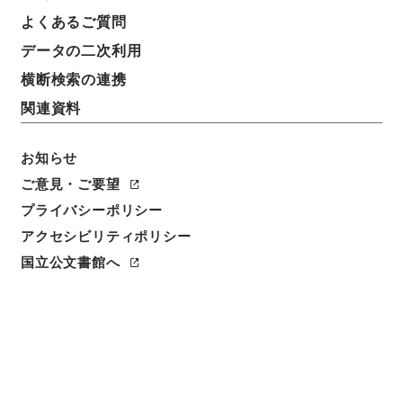
よくあるご質問
請求番号
データの二次利用
令２財務E0004100
横断検索の連携
移管元機関等
関連資料
財務省
お知らせ
移管等年度
令和 2
ご意見・ご要望
プライバシーポリシー
保存場所
アクセシビリティポリシー
電子公文書等システム
国立公文書館へ
作成・取得者
財務省主計局司計課
年月日
平成27年03月31日 - 平成28年03月29日