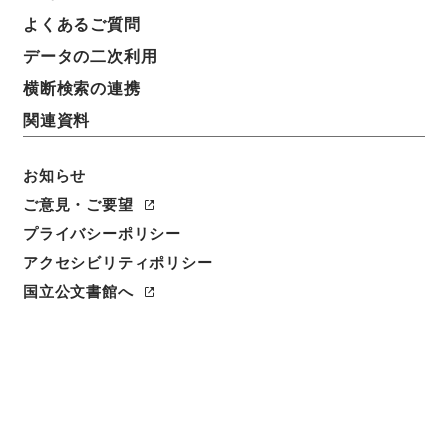
よくあるご質問
データの二次利用
横断検索の連携
関連資料
お知らせ
ご意見・ご要望
プライバシーポリシー
アクセシビリティポリシー
閲覧
国立公文書館へ
簿冊標題
所得税法の一部を改正する法律・御署名原本・昭和三
十七年・第二巻・法律第四四号
請求番号
御40167100