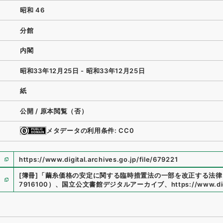
昭和 46
分館
内閣
昭和33年12月25日 - 昭和33年12月25日
紙
公開 / 原本閲覧（否）
メタデータの利用条件: CC0
https://www.digital.archives.go.jp/file/679221
[簿冊]
「
繭糸価格の安定に関する臨時措置法の一部を改正する法律
7916100
）
、
国立公文書館デジタルアーカイブ
、
https://www.dig