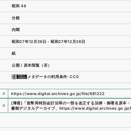
昭和 46
分館
内閣
昭和27年12月26日 - 昭和27年12月26日
紙
公開 / 原本閲覧（否）
メタデータの利用条件: CC0
https://www.digital.archives.go.jp/file/681222
[簿冊]
「
造幣局特別会計法等の一部を改正する法律・御署名原本・
書館デジタルアーカイブ
、
https://www.digital.archives.go.jp/