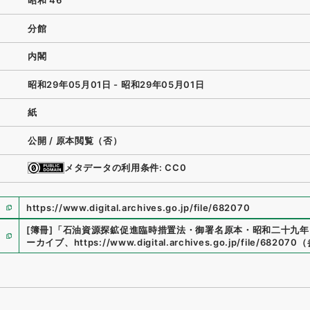
昭和 46
分館
内閣
昭和29年05月01日 - 昭和29年05月01日
紙
公開 / 原本閲覧（否）
メタデータの利用条件: CC0
https://www.digital.archives.go.jp/file/682070
[簿冊]
「
石油資源探鉱促進臨時措置法・御署名原本・昭和二十九年
ーカイブ
、
https://www.digital.archives.go.jp/file/682070
（