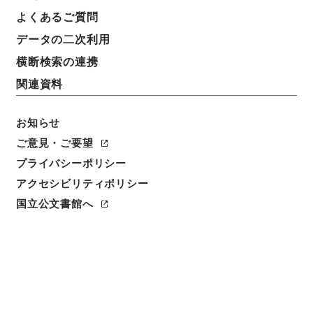
よくあるご質問
データの二次利用
横断検索の連携
関連資料
お知らせ
ご意見・ご要望
プライバシーポリシー
アクセシビリティポリシー
閲覧
国立公文書館へ
件名
全国総合開発計画について
請求番号
平１１総02152100